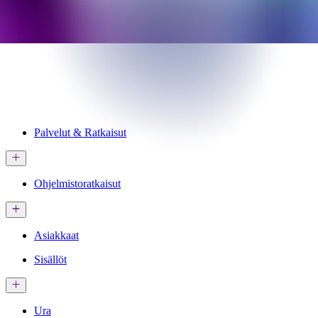
Palvelut & Ratkaisut
Ohjelmistoratkaisut
Asiakkaat
Sisällöt
Ura