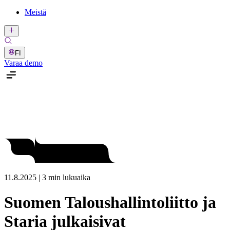
Meistä
FI
Varaa demo
11.8.2025 | 3 min lukuaika
Suomen Taloushallintoliitto ja
Staria julkaisivat