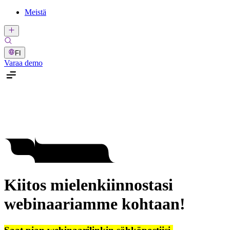
Meistä
FI
Varaa demo
Kiitos mielenkiinnostasi
webinaariamme kohtaan!