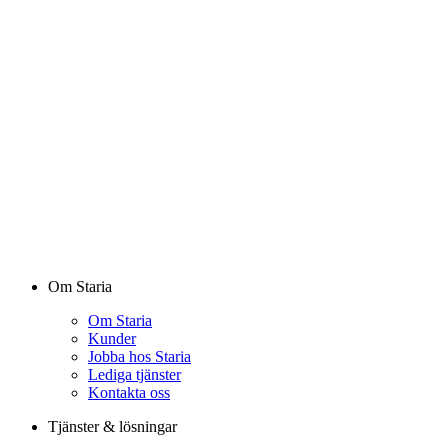
Om Staria
Om Staria
Kunder
Jobba hos Staria
Lediga tjänster
Kontakta oss
Tjänster & lösningar