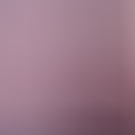
Tjänster & Lösningar
Programvara
Kunder
Resurser
Karriär