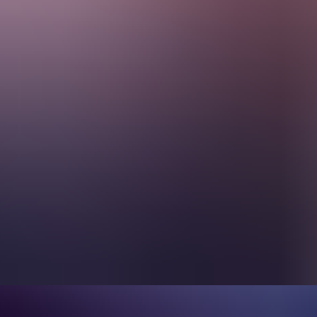
Om oss
SV
Kontakta oss