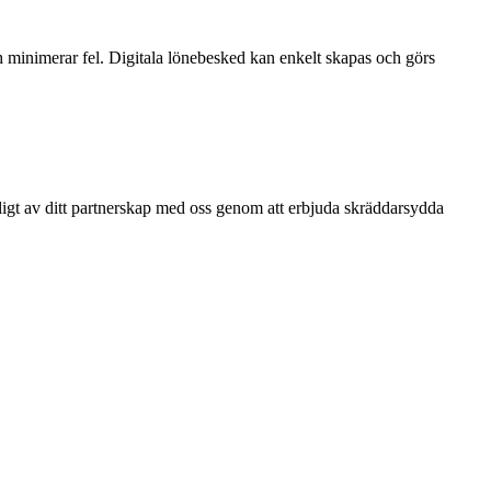
ch minimerar fel. Digitala lönebesked kan enkelt skapas och görs
öjligt av ditt partnerskap med oss genom att erbjuda skräddarsydda