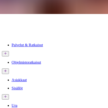
Palvelut & Ratkaisut
Ohjelmistoratkaisut
Asiakkaat
Sisällöt
Ura